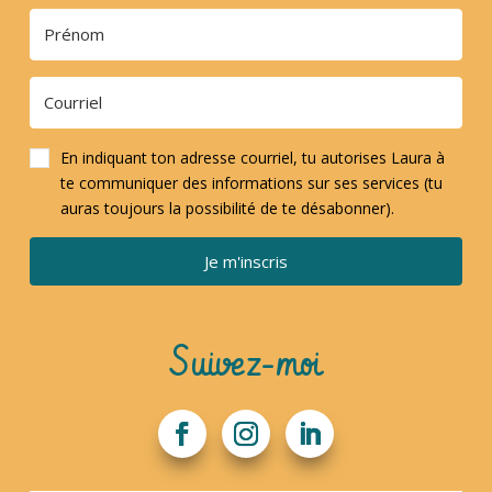
En indiquant ton adresse courriel, tu autorises Laura à
te communiquer des informations sur ses services (tu
auras toujours la possibilité de te désabonner).
Je m'inscris
Suivez-moi