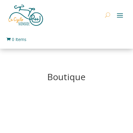
0 Items

Boutique