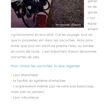
garan
tie de
garde
r ton
équip
ement
cyclotourisme en bon état. Car en voyage, tout ce
que tu possèdes est dans tes sacoches. Alors pour
éviter que tout ton stock ne prenne l'eau, ou tombe
en cours de route ; c'est important d'avoir de bonnes
sacoches de vélo.
Pour choisir tes sacoches, tu dois regarder :
- Leur étanchéité
- la facilité du système d'attaches
- L'organisation interne (qui ne varie pas beaucoup,
mais sait-on jamais)
- Leur robustesse