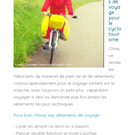
s de
voya
ge
pour
le
cyclo
touri
sme
Chaq
ue
année
les
fabricants de matériel de plein air et de vêtements
conçus spécialement pour le voyage sortent sur le
marché, avec toujours un petit plus. cependant
voyager à vélo ne demande pas forcément les
vêtements les plus techniques.
Pour bien choisir ses vêtements de voyage :
- Lister en amont ce dont on a besoin
- Penser double fonction et multi-couches