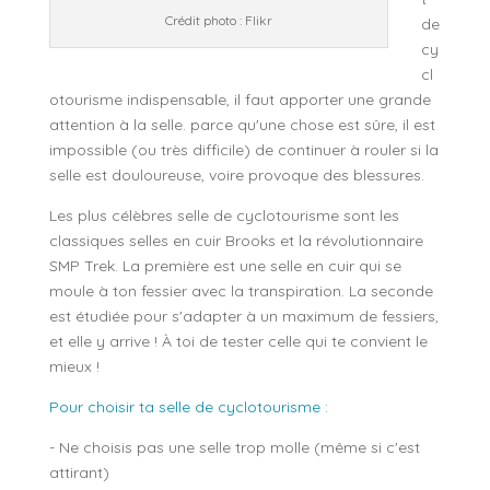
Crédit photo : Flikr
de
cy
cl
otourisme indispensable, il faut apporter une grande
attention à la selle. parce qu'une chose est sûre, il est
impossible (ou très difficile) de continuer à rouler si la
selle est douloureuse, voire provoque des blessures.
Les plus célèbres selle de cyclotourisme sont les
classiques selles en cuir Brooks et la révolutionnaire
SMP Trek. La première est une selle en cuir qui se
moule à ton fessier avec la transpiration. La seconde
est étudiée pour s'adapter à un maximum de fessiers,
et elle y arrive ! À toi de tester celle qui te convient le
mieux !
Pour choisir ta selle de cyclotourisme :
- Ne choisis pas une selle trop molle (même si c'est
attirant)