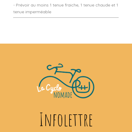
- Prévoir au moins 1 tenue fraiche, 1 tenue chaude et 1
tenue imperméable
Infolettre