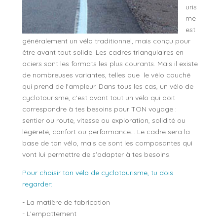
uris
me
est
généralement un vélo traditionnel, mais conçu pour
être avant tout solide. Les cadres triangulaires en
aciers sont les formats les plus courants. Mais il existe
de nombreuses variantes, telles que le vélo couché
qui prend de l'ampleur. Dans tous les cas, un vélo de
cyclotourisme, c'est avant tout un vélo qui doit
correspondre à tes besoins pour TON voyage :
sentier ou route, vitesse ou exploration, solidité ou
légèreté, confort ou performance... Le cadre sera la
base de ton vélo, mais ce sont les composantes qui
vont lui permettre de s'adapter à tes besoins.
Pour choisir ton vélo de cyclotourisme, tu dois
regarder:
- La matière de fabrication
- L'empattement