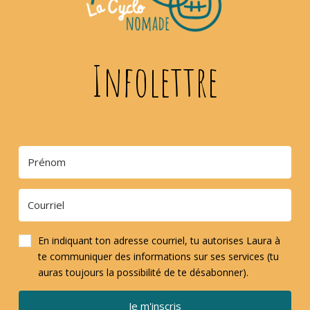
Infolettre
En indiquant ton adresse courriel, tu autorises Laura à
te communiquer des informations sur ses services (tu
auras toujours la possibilité de te désabonner).
Je m'inscris