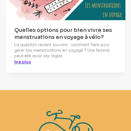
Quelles options pour bien vivre ses
menstruations en voyage à vélo?
La question revient souvent : comment faire pour
gérer ses menstruations en voyage ? Une femme
peut-elle avoir ses règles...
lire plus