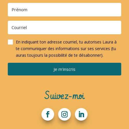
En indiquant ton adresse courriel, tu autorises Laura à
te communiquer des informations sur ses services (tu
auras toujours la possibilité de te désabonner).
Je m'inscris
Suivez-moi