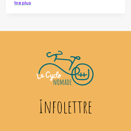
lire plus
Infolettre