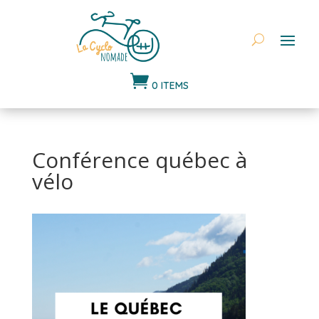

0 ITEMS
Conférence québec à
vélo