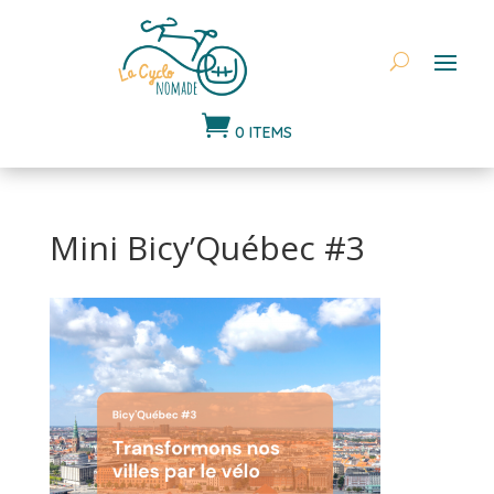

0 ITEMS
Mini Bicy’Québec #3