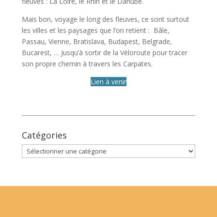
fleuves : La Loire, le Rhin et le Danube.
Mais bon, voyage le long des fleuves, ce sont surtout
les villes et les paysages que l’on retient : Bâle,
Passau, Vienne, Bratislava, Budapest, Belgrade,
Bucarest, … Jusqu’à sortir de la Véloroute pour tracer
son propre chemin à travers les Carpates.
Lien à venir
Catégories
Catégories