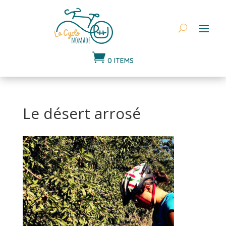

0 ITEMS
Le désert arrosé