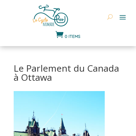

0 ITEMS
Le Parlement du Canada
à Ottawa