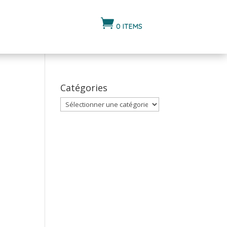

0 ITEMS
Catégories
Catégories