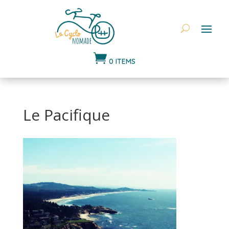

0 ITEMS
Le Pacifique