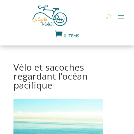

0 ITEMS
Vélo et sacoches
regardant l’océan
pacifique