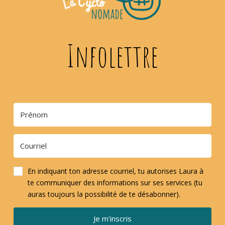
Infolettre
En indiquant ton adresse courriel, tu autorises Laura à
te communiquer des informations sur ses services (tu
auras toujours la possibilité de te désabonner).
Je m'inscris