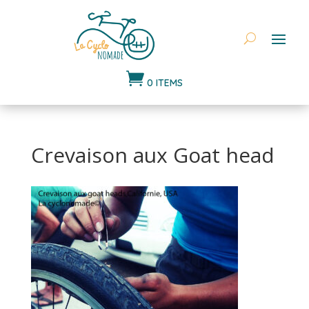

0 ITEMS
Crevaison aux Goat head