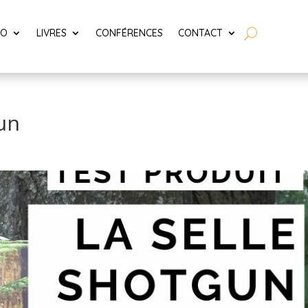
LO
LIVRES
CONFÉRENCES
CONTACT
gun