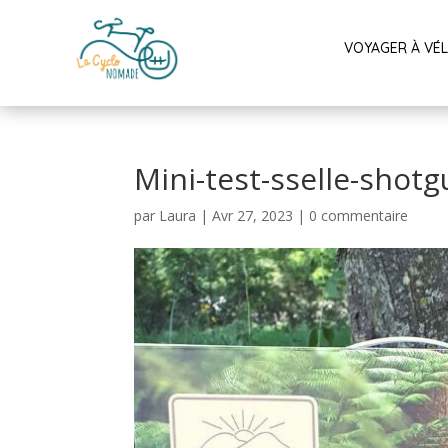
VOYAGER À VÉ
Mini-test-sselle-shot
par
Laura
|
Avr 27, 2023
|
0 commentaire