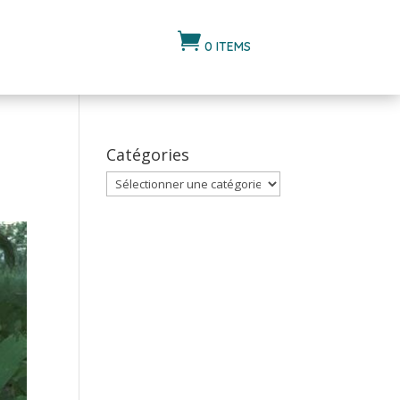

0 ITEMS
Catégories
Catégories