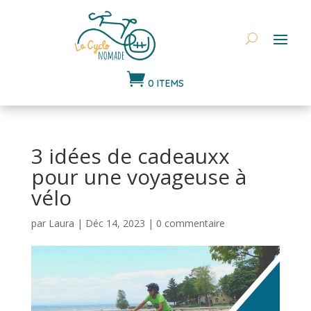

0 ITEMS
3 idées de cadeauxx
pour une voyageuse à
vélo
par
Laura
|
Déc 14, 2023
|
0 commentaire