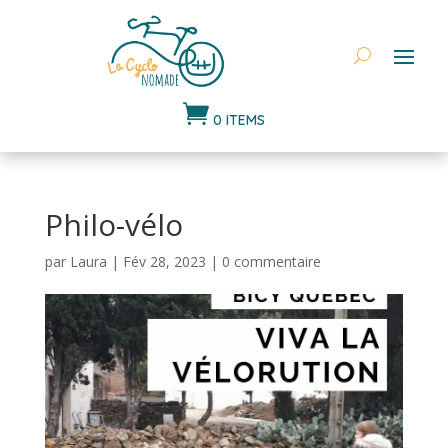

0 ITEMS
Philo-vélo
par
Laura
|
Fév 28, 2023
|
0 commentaire