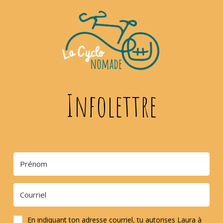
Infolettre
En indiquant ton adresse courriel, tu autorises Laura à