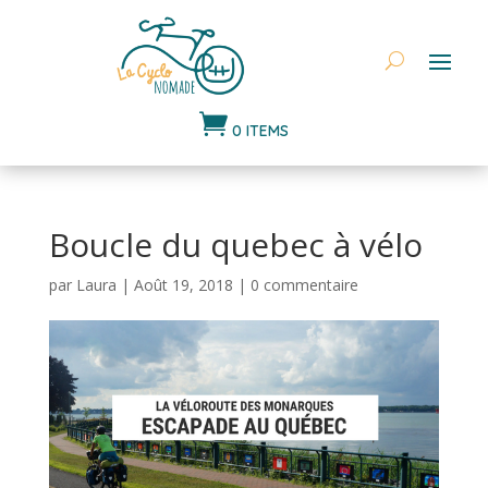

0 ITEMS
Boucle du quebec à vélo
par
Laura
|
Août 19, 2018
|
0 commentaire