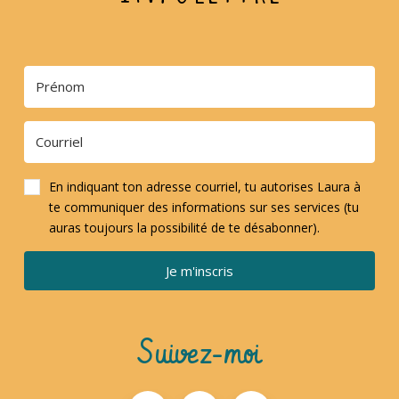
En indiquant ton adresse courriel, tu autorises Laura à
te communiquer des informations sur ses services (tu
auras toujours la possibilité de te désabonner).
Je m'inscris
Suivez-moi