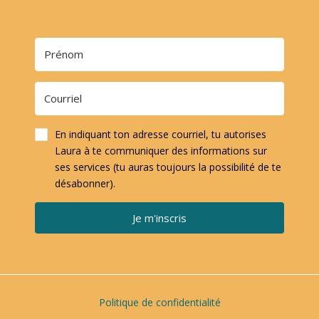
En indiquant ton adresse courriel, tu autorises
Laura à te communiquer des informations sur
ses services (tu auras toujours la possibilité de te
désabonner).
Je m'inscris
Politique de confidentialité