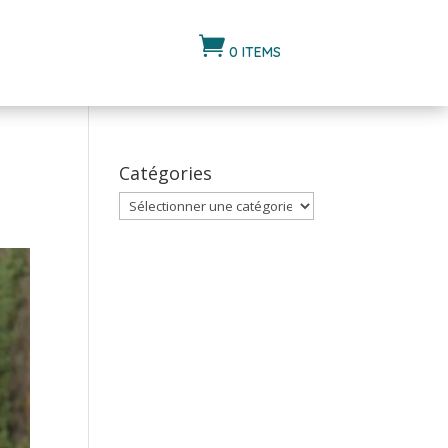

0 ITEMS
Catégories
Catégories