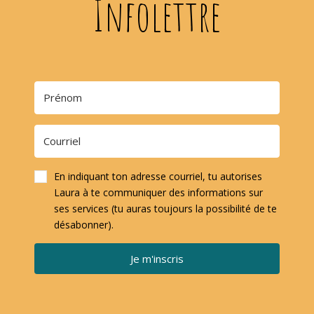
Infolettre
En indiquant ton adresse courriel, tu autorises
Laura à te communiquer des informations sur
ses services (tu auras toujours la possibilité de te
désabonner).
Je m'inscris