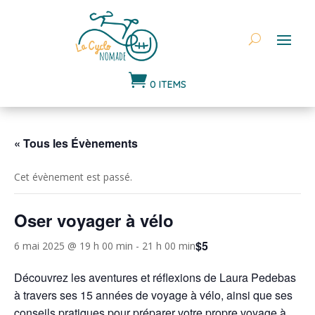

0 ITEMS
« Tous les Évènements
Cet évènement est passé.
Oser voyager à vélo
$5
6 mai 2025 @ 19 h 00 min
-
21 h 00 min
Découvrez les aventures et réflexions de Laura Pedebas
à travers ses 15 années de voyage à vélo, ainsi que ses
conseils pratiques pour préparer votre propre voyage à