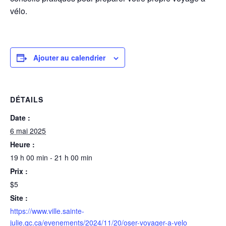
vélo.
Ajouter au calendrier
DÉTAILS
Date :
6 mai 2025
Heure :
19 h 00 min - 21 h 00 min
Prix :
$5
Site :
https://www.ville.sainte-
julie.qc.ca/evenements/2024/11/20/oser-voyager-a-velo