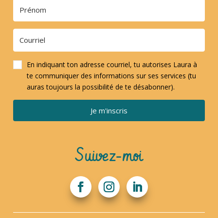
En indiquant ton adresse courriel, tu autorises Laura à
te communiquer des informations sur ses services (tu
auras toujours la possibilité de te désabonner).
Je m'inscris
Suivez-moi