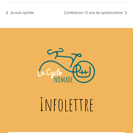
Je suis cycliste
Conférence 10 ans de cyclotourisme
Infolettre