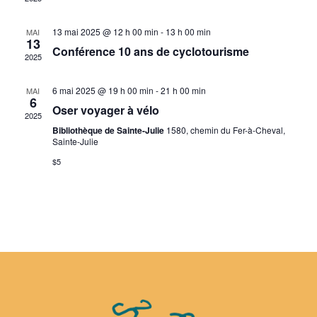
13 mai 2025 @ 12 h 00 min
-
13 h 00 min
MAI
13
Conférence 10 ans de cyclotourisme
2025
6 mai 2025 @ 19 h 00 min
-
21 h 00 min
MAI
6
Oser voyager à vélo
2025
Bibliothèque de Sainte-Julie
1580, chemin du Fer-à-Cheval,
Sainte-Julie
$5