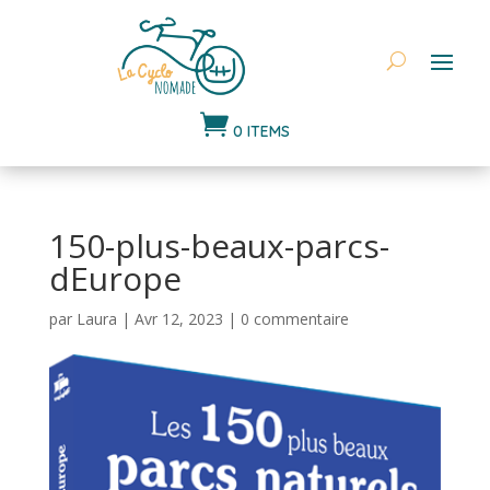

0 ITEMS
150-plus-beaux-parcs-
dEurope
par
Laura
|
Avr 12, 2023
|
0 commentaire