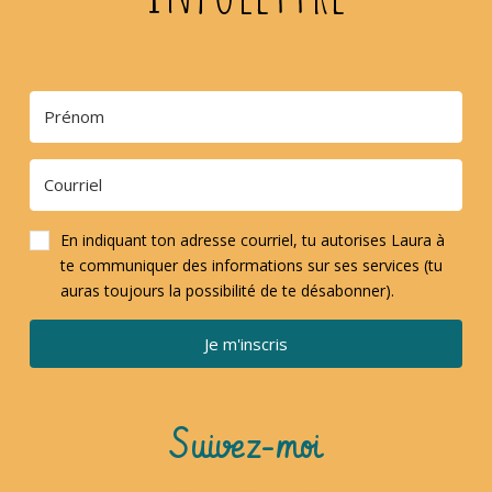
En indiquant ton adresse courriel, tu autorises Laura à
te communiquer des informations sur ses services (tu
auras toujours la possibilité de te désabonner).
Je m'inscris
Suivez-moi