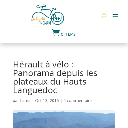

0 ITEMS
Hérault à vélo :
Panorama depuis les
plateaux du Hauts
Languedoc
par
Laura
|
Oct 13, 2016
|
0 commentaire