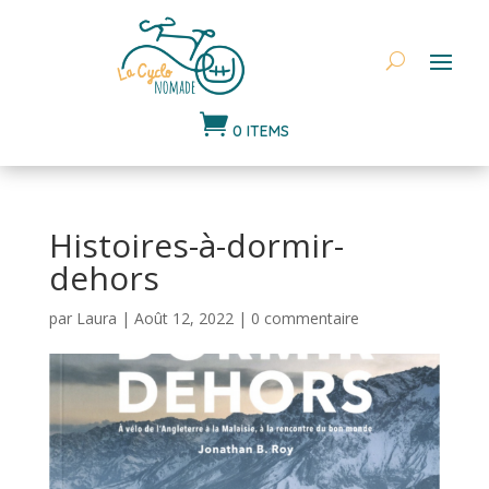

0 ITEMS
Histoires-à-dormir-
dehors
par
Laura
|
Août 12, 2022
|
0 commentaire