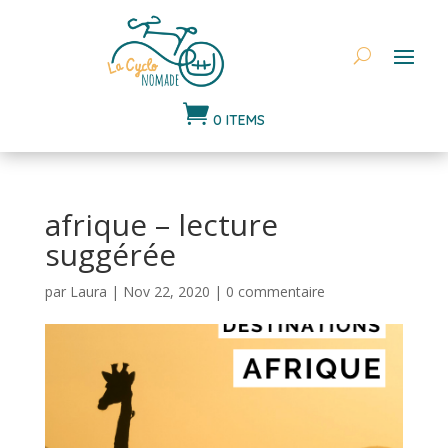

0 ITEMS
afrique – lecture
suggérée
par
Laura
|
Nov 22, 2020
|
0 commentaire