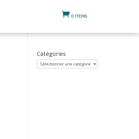

0 ITEMS
Catégories
Catégories