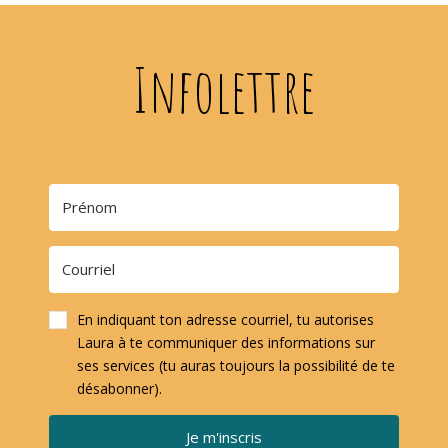
Infolettre
En indiquant ton adresse courriel, tu autorises
Laura à te communiquer des informations sur
ses services (tu auras toujours la possibilité de te
désabonner).
Je m'inscris