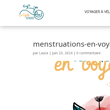
VOYAGER À VÉ
menstruations-en-voy
par
Laura
|
Juin 23, 2024
|
0 commentaire