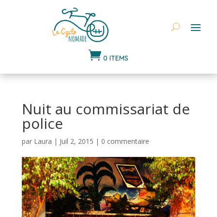

0 ITEMS
Nuit au commissariat de
police
par
Laura
|
Juil 2, 2015
|
0 commentaire