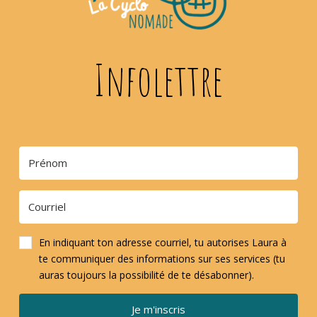
Infolettre
En indiquant ton adresse courriel, tu autorises Laura à
te communiquer des informations sur ses services (tu
auras toujours la possibilité de te désabonner).
Je m'inscris