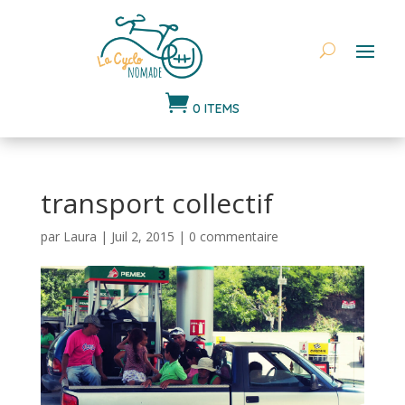

0 ITEMS
transport collectif
par
Laura
|
Juil 2, 2015
|
0 commentaire