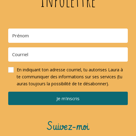
En indiquant ton adresse courriel, tu autorises Laura à
te communiquer des informations sur ses services (tu
auras toujours la possibilité de te désabonner).
Je m'inscris
Suivez-moi