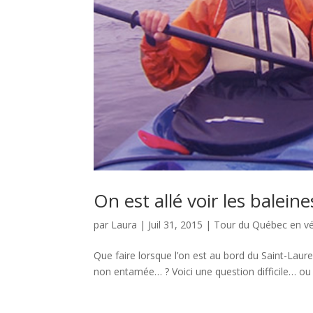
On est allé voir les balein
par
Laura
|
Juil 31, 2015
|
Tour du Québec en v
Que faire lorsque l’on est au bord du Saint-Lau
non entamée… ? Voici une question difficile… ou pas