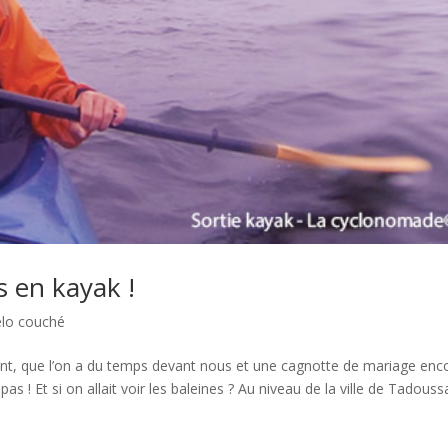
es en kayak !
élo couché
rent, que l’on a du temps devant nous et une cagnotte de mariage enc
 ! Et si on allait voir les baleines ? Au niveau de la ville de Tadoussac