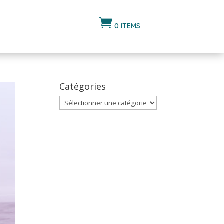

0 ITEMS
Catégories
Catégories