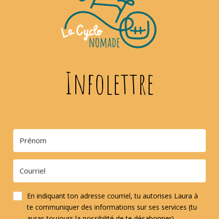
Infolettre
En indiquant ton adresse courriel, tu autorises Laura à
te communiquer des informations sur ses services (tu
auras toujours la possibilité de te désabonner).