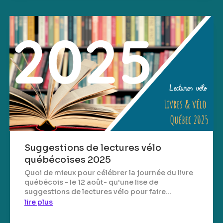
Suggestions de lectures vélo
québécoises 2025
Quoi de mieux pour célébrer la journée du livre
québécois - le 12 août- qu'une lise de
suggestions de lectures vélo pour faire...
lire plus