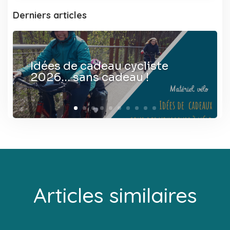
Derniers articles
Idées de cadeau cycliste
2026… sans cadeau !
Articles similaires