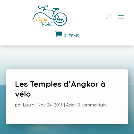

0 ITEMS
Les Temples d’Angkor à
vélo
par
Laura
|
Nov 24, 2015
|
Asie
|
0 commentaire