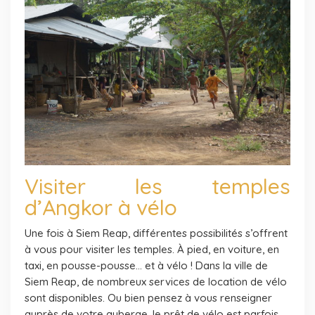
Visiter les temples
d’Angkor à vélo
Une fois à Siem Reap, différentes possibilités s’offrent
à vous pour visiter les temples. À pied, en voiture, en
taxi, en pousse-pousse… et à vélo ! Dans la ville de
Siem Reap, de nombreux services de location de vélo
sont disponibles. Ou bien pensez à vous renseigner
auprès de votre auberge, le prêt de vélo est parfois