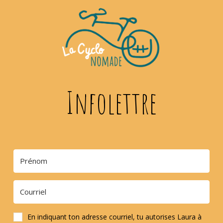
Infolettre
En indiquant ton adresse courriel, tu autorises Laura à