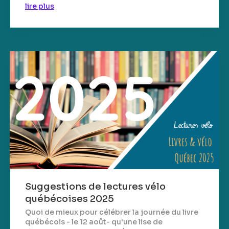
lire plus
Suggestions de lectures vélo
québécoises 2025
Quoi de mieux pour célébrer la journée du livre
québécois - le 12 août- qu'une lise de