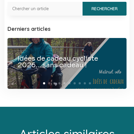
Derniers articles
Idées de cadeau cycliste
2026… sans cadeau !
Articles similaires