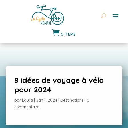

0 ITEMS
8 idées de voyage à vélo
pour 2024
par
Laura
|
Jan 1, 2024
|
Destinations
|
0
commentaire