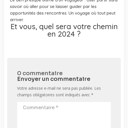
savoir où aller pour se laisser guider par les
opportunités des rencontres. Un voyage où tout peut
arriver.
Et vous, quel sera votre chemin
en 2024 ?
0 commentaire
Envoyer un commentaire
Votre adresse e-mail ne sera pas publiée.
Les
champs obligatoires sont indiqués avec
*