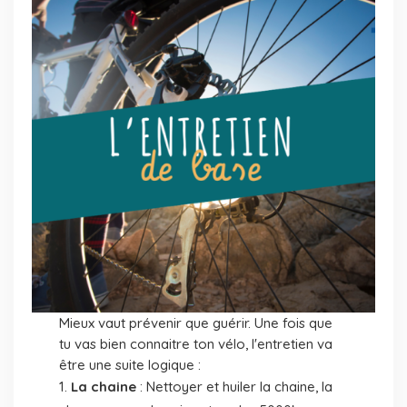
Mieux vaut prévenir que guérir. Une fois que
tu vas bien connaitre ton vélo, l'entretien va
être une suite logique :
La chaine
: Nettoyer et huiler la chaine, la