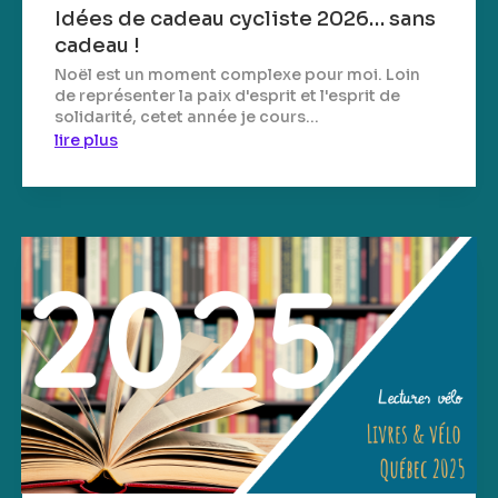
Idées de cadeau cycliste 2026… sans
cadeau !
Noël est un moment complexe pour moi. Loin
de représenter la paix d'esprit et l'esprit de
solidarité, cetet année je cours...
lire plus