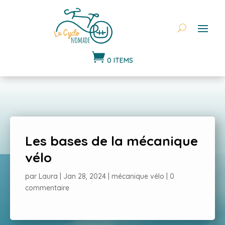

0 ITEMS
Les bases de la mécanique
vélo
par
Laura
|
Jan 28, 2024
|
mécanique vélo
|
0
commentaire