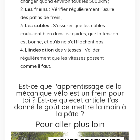
changer quand environ tous les 5000km ;
Les freins :
Vérifier régulièrement l'usure
des patins de frein ;
Les câbles :
S'assurer que les câbles
coulissent bien dans les guides, que la tension
est bonne, et qu'ils ne s'effilochent pas.
L
iIndexation
des vitesses : Valider
régulièrement que les vitesses passent
comme il faut.
Est-ce que l'apprentissage de la
mécanique vélo est un frein pour
toi ? Est-ce qu ecet article t'as
donné le goût de mettre la main à
la pâte ?
Pour aller plus loin