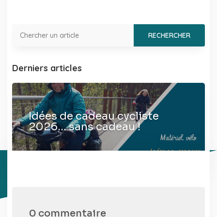
Derniers articles
Idées de cadeau cycliste
2026… sans cadeau !
0 commentaire