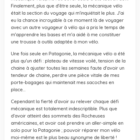
Finalement, plus que d'être seule, la mécanique vélo
était la section du voyage qui m'inquiétait le plus. J'ai
eu la chance incroyable à ce moment là de voyager
avec un autre voyageur à vélo qui a pris le temps de
m'apprendre les bases et m'a aidé à me constituer
une trousse à outils adaptée à mon vélo.
Une fois seule en Patagonie, la mécanique vélo a été
plus qu'un défi : plateau de vitesse voilé, tension de la
chaine à ajuster toutes les semaines faute d'avoir un
tendeur de chaine, perdre une pièce vitale de mes
porte-bagages qui maintenait mes sacoches en
place...
Cependant la fierté d'avoir su relever chaque défi
mécanique est totalement indescriptible. Plus que
d'avoir atteint des sommets des Rocheuses
américaines, et avoir osé prendre un aller-simple en
solo pour la Patagonie ; pouvoir réparer mon vélo
moi-même est le plus beau synonyme de liberté !