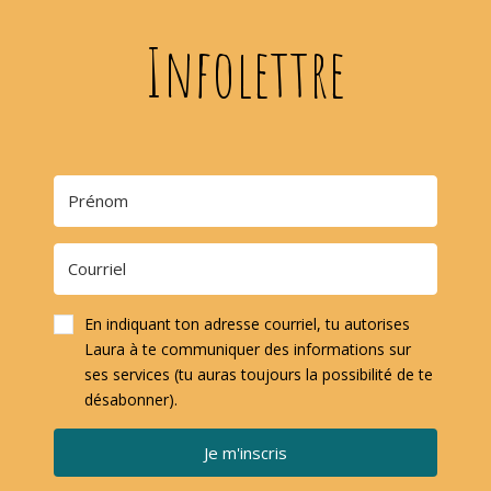
Infolettre
En indiquant ton adresse courriel, tu autorises
Laura à te communiquer des informations sur
ses services (tu auras toujours la possibilité de te
désabonner).
Je m'inscris