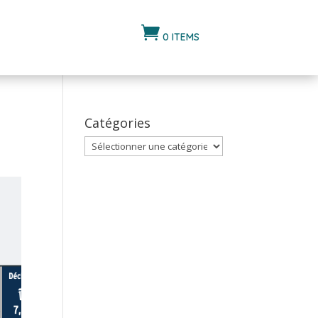

0 ITEMS
Catégories
Catégories