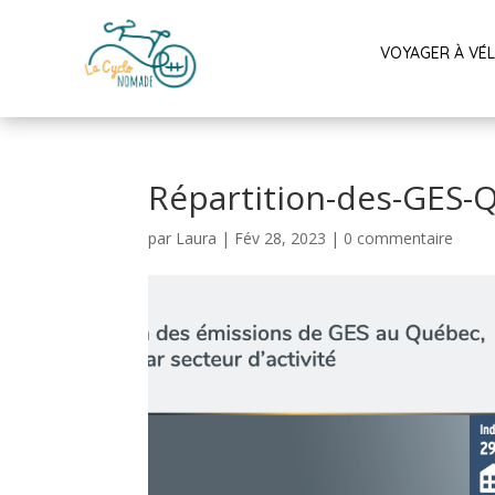
VOYAGER À VÉ
Répartition-des-GES-
par
Laura
|
Fév 28, 2023
|
0 commentaire