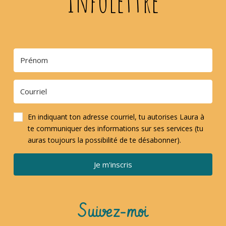
Infolettre
En indiquant ton adresse courriel, tu autorises Laura à
te communiquer des informations sur ses services (tu
auras toujours la possibilité de te désabonner).
Je m'inscris
Suivez-moi