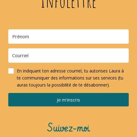
Infolettre
En indiquant ton adresse courriel, tu autorises Laura à
te communiquer des informations sur ses services (tu
auras toujours la possibilité de te désabonner).
Je m'inscris
Suivez-moi