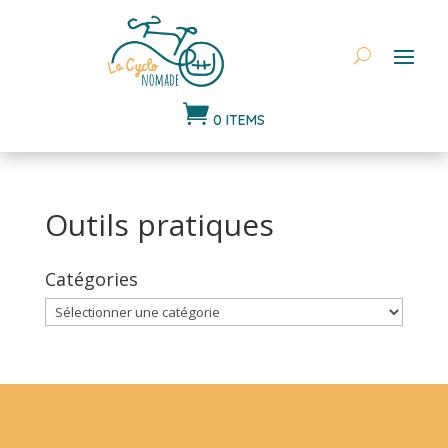

0 ITEMS
Outils pratiques
Catégories
Catégories