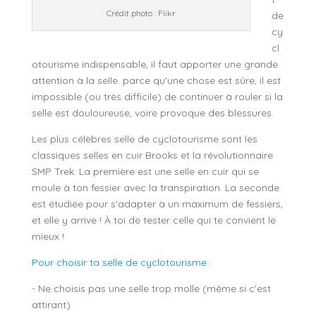
Crédit photo : Flikr
de
cy
cl
otourisme indispensable, il faut apporter une grande
attention à la selle. parce qu'une chose est sûre, il est
impossible (ou très difficile) de continuer à rouler si la
selle est douloureuse, voire provoque des blessures.
Les plus célèbres selle de cyclotourisme sont les
classiques selles en cuir Brooks et la révolutionnaire
SMP Trek. La première est une selle en cuir qui se
moule à ton fessier avec la transpiration. La seconde
est étudiée pour s'adapter à un maximum de fessiers,
et elle y arrive ! À toi de tester celle qui te convient le
mieux !
Pour choisir ta selle de cyclotourisme :
- Ne choisis pas une selle trop molle (même si c'est
attirant)