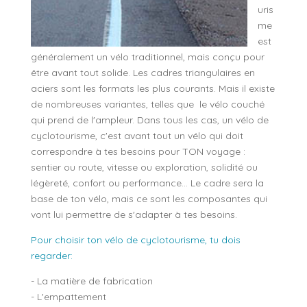
uris
me
est
généralement un vélo traditionnel, mais conçu pour
être avant tout solide. Les cadres triangulaires en
aciers sont les formats les plus courants. Mais il existe
de nombreuses variantes, telles que le vélo couché
qui prend de l'ampleur. Dans tous les cas, un vélo de
cyclotourisme, c'est avant tout un vélo qui doit
correspondre à tes besoins pour TON voyage :
sentier ou route, vitesse ou exploration, solidité ou
légèreté, confort ou performance... Le cadre sera la
base de ton vélo, mais ce sont les composantes qui
vont lui permettre de s'adapter à tes besoins.
Pour choisir ton vélo de cyclotourisme, tu dois
regarder:
- La matière de fabrication
- L'empattement