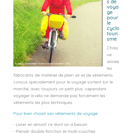
s de
voya
ge
pour
le
cyclo
touri
sme
Chaq
ue
année
les
fabricants de matériel de plein air et de vêtements
conçus spécialement pour le voyage sortent sur le
marché, avec toujours un petit plus. cependant
voyager à vélo ne demande pas forcément les
vêtements les plus techniques.
Pour bien choisir ses vêtements de voyage :
- Lister en amont ce dont on a besoin
- Penser double fonction et multi-couches