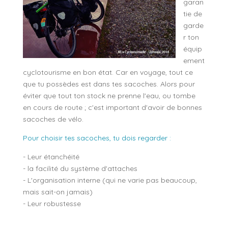
garan
tie de
garde
r ton
équip
ement
cyclotourisme en bon état. Car en voyage, tout ce
que tu possèdes est dans tes sacoches. Alors pour
éviter que tout ton stock ne prenne l'eau, ou tombe
en cours de route ; c'est important d'avoir de bonnes
sacoches de vélo.
Pour choisir tes sacoches, tu dois regarder :
- Leur étanchéité
- la facilité du système d'attaches
- L'organisation interne (qui ne varie pas beaucoup,
mais sait-on jamais)
- Leur robustesse