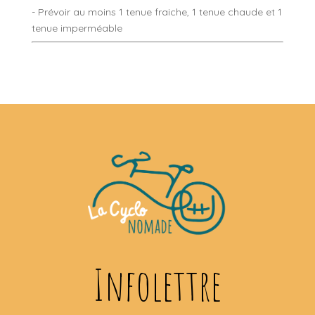
- Prévoir au moins 1 tenue fraiche, 1 tenue chaude et 1
tenue imperméable
Infolettre