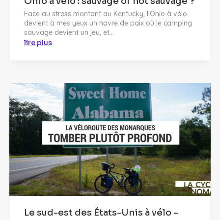
Ohio à vélo : sauvage or not sauvage ?
Face au stress montant au Kentucky, l'Ohio à vélo
devient à mes yeux un havre de paix où le camping
sauvage devient un jeu, et...
lire plus
Le sud-est des États-Unis à vélo –