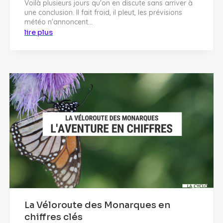
Voilà plusieurs jours qu'on en discute sans arriver à
une conclusion. Il fait froid, il pleut, les prévisions
météo n'annoncent...
lire plus
La Véloroute des Monarques en
chiffres clés