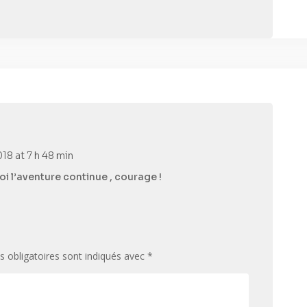
18 at 7 h 48 min
oi l’aventure continue , courage !
 obligatoires sont indiqués avec
*