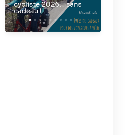
cycliste 2026… sans
cadeau !