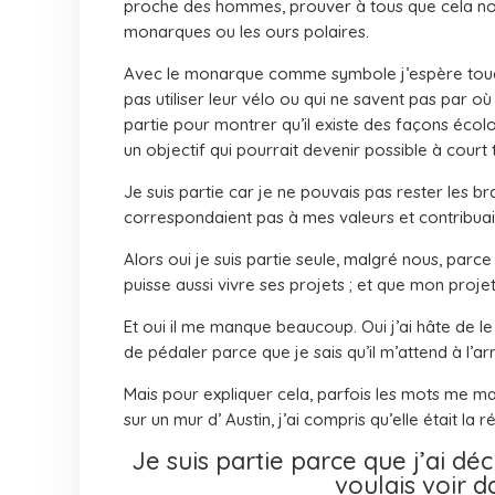
proche des hommes, prouver à tous que cela nou
monarques ou les ours polaires.
Avec le monarque comme symbole j’espère touche
pas utiliser leur vélo ou qui ne savent pas par 
partie pour montrer qu’il existe des façons éco
un objectif qui pourrait devenir possible à court
Je suis partie car je ne pouvais pas rester les 
correspondaient pas à mes valeurs et contribua
Alors oui je suis partie seule, malgré nous, parc
puisse aussi vivre ses projets ; et que mon proje
Et oui il me manque beaucoup. Oui j’ai hâte de le
de pédaler parce que je sais qu’il m’attend à l’ar
Mais pour expliquer cela, parfois les mots me man
sur un mur d’ Austin, j’ai compris qu’elle était la
Je suis partie parce que j’ai dé
voulais voir 