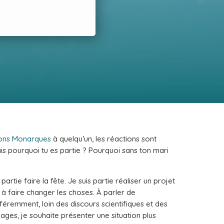
lons Monarques
à quelqu’un, les réactions sont
is pourquoi tu es partie ? Pourquoi sans ton mari
artie faire la fête. Je suis partie réaliser un projet
a à faire changer les choses. À parler de
éremment, loin des discours scientifiques et des
yages, je souhaite présenter une situation plus