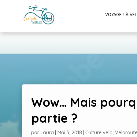
VOYAGER À VÉ
Wow… Mais pourqu
partie ?
par
Laura
|
Mai 3, 2018
|
Culture vélo
,
Vélorout