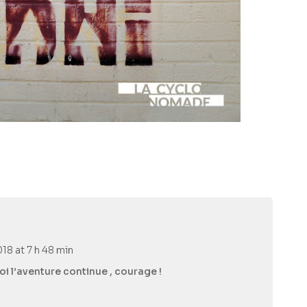
18 at 7 h 48 min
oi l’aventure continue , courage !