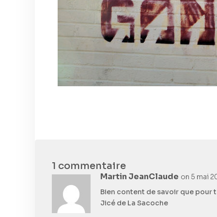
1 commentaire
Martin JeanClaude
on 5 mai 20
Bien content de savoir que pour t
Jicé de La Sacoche