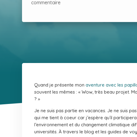
commentaire
Quand je présente mon
aventure avec les papil
souvent les mêmes : « Wow, très beau projet. Ma
? »
Je ne suis pas partie en vacances. Je ne suis pas p
qui me tient à coeur car j’espère qu’il participer
l’environnement et du changement climatique diff
universités. À travers le blog et les guides de vo