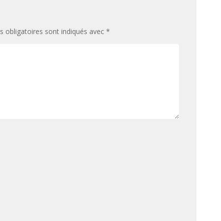
 obligatoires sont indiqués avec
*