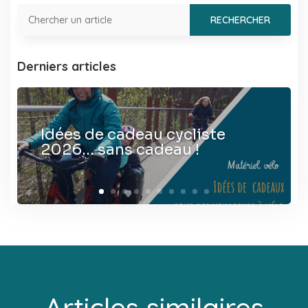
Derniers articles
Idées de cadeau cycliste
2026… sans cadeau !
Articles similaires