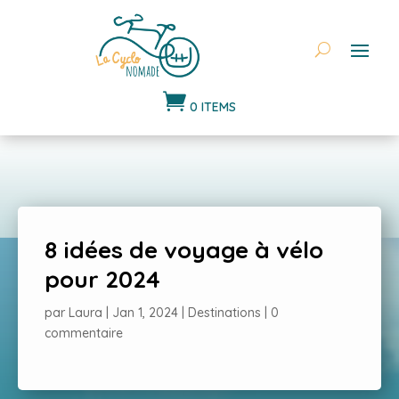

0 ITEMS
8 idées de voyage à vélo
pour 2024
par
Laura
|
Jan 1, 2024
|
Destinations
|
0
commentaire