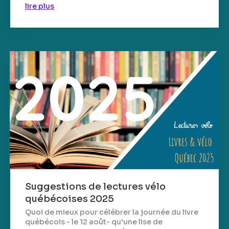
lire plus
Suggestions de lectures vélo
québécoises 2025
Quoi de mieux pour célébrer la journée du livre
québécois - le 12 août- qu'une lise de