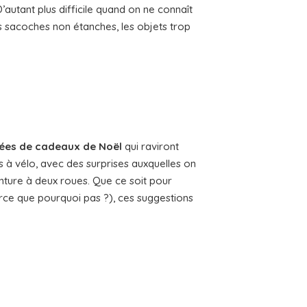
’autant plus difficile quand on ne connaît
les sacoches non étanches, les objets trop
dées de cadeaux de Noël
qui raviront
s à vélo, avec des surprises auxquelles on
ture à deux roues. Que ce soit pour
ce que pourquoi pas ?), ces suggestions