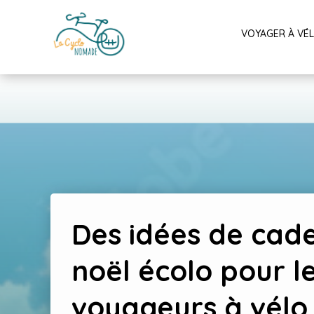
VOYAGER À VÉ
Des idées de cad
noël écolo pour l
voyageurs à vélo