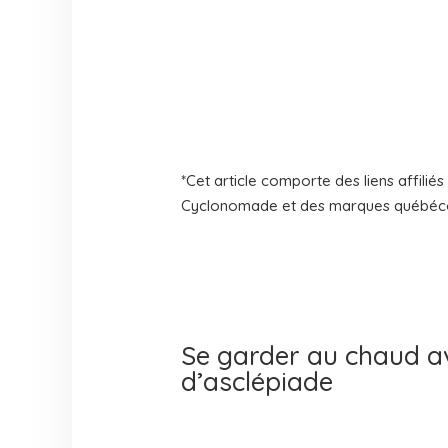
*Cet article comporte des liens affili
Cyclonomade et des marques québécois
Se garder au chaud av
d’asclépiade