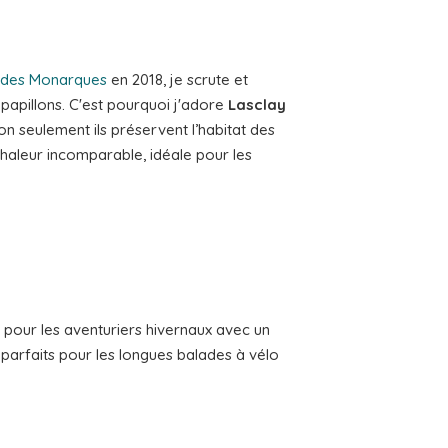
 des Monarques
en 2018, je scrute et
 papillons. C'est pourquoi j'adore
Lasclay
on seulement ils préservent l’habitat des
chaleur incomparable, idéale pour les
 pour les aventuriers hivernaux avec un
parfaits pour les longues balades à vélo