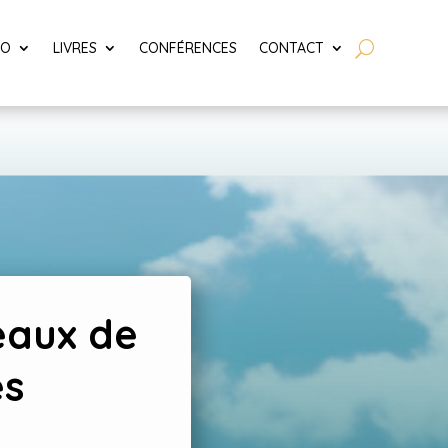
LO
LIVRES
CONFÉRENCES
CONTACT
eaux de
es