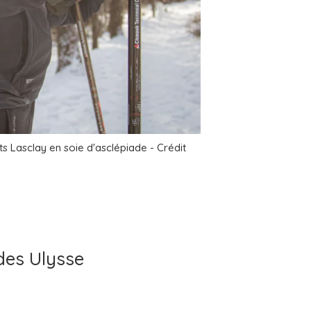
nts Lasclay en soie d'asclépiade - Crédit
ides Ulysse