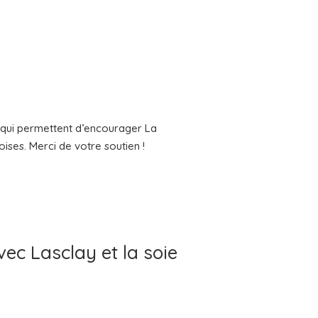
és qui permettent d’encourager La
es. Merci de votre soutien !
ec Lasclay et la soie