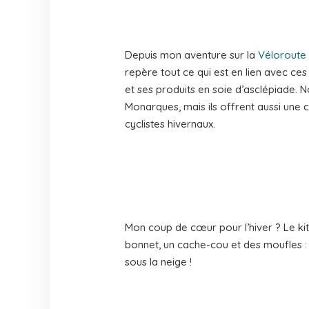
Depuis mon aventure sur la
Véloroute
repère tout ce qui est en lien avec ces
et ses produits en soie d’asclépiade. N
Monarques, mais ils offrent aussi une 
cyclistes hivernaux.
Mon coup de cœur pour l’hiver ? Le kit
bonnet, un cache-cou et des moufles : 
sous la neige !