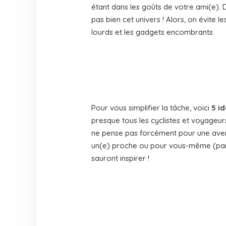
étant dans les goûts de votre ami(e). D
pas bien cet univers ! Alors, on évite 
lourds et les gadgets encombrants.
Pour vous simplifier la tâche, voici
5 i
presque tous les cyclistes et voyageur
ne pense pas forcément pour une aven
un(e) proche ou pour vous-même (par
sauront inspirer !