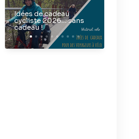
Idées de cadeau
cycliste 2026… sans
cadeau !