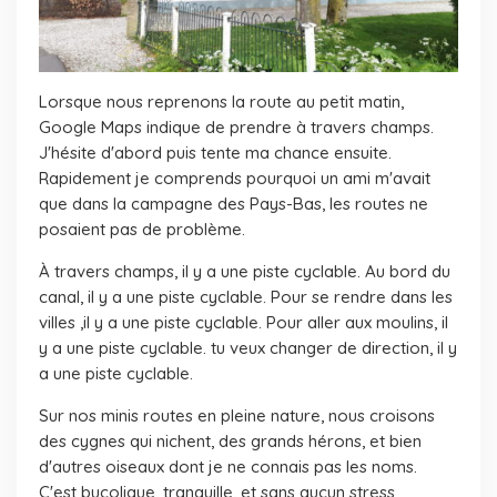
Lorsque nous reprenons la route au petit matin,
Google Maps indique de prendre à travers champs.
J'hésite d'abord puis tente ma chance ensuite.
Rapidement je comprends pourquoi un ami m'avait
que dans la campagne des Pays-Bas, les routes ne
posaient pas de problème.
À travers champs, il y a une piste cyclable. Au bord du
canal, il y a une piste cyclable. Pour se rendre dans les
villes ,il y a une piste cyclable. Pour aller aux moulins, il
y a une piste cyclable. tu veux changer de direction, il y
a une piste cyclable.
Sur nos minis routes en pleine nature, nous croisons
des cygnes qui nichent, des grands hérons, et bien
d'autres oiseaux dont je ne connais pas les noms.
C'est bucolique, tranquille, et sans aucun stress