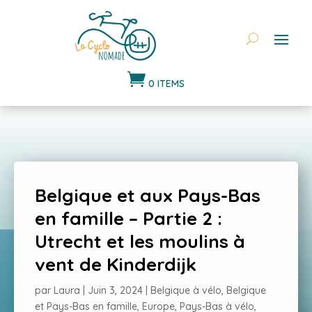

0 ITEMS
Belgique et aux Pays-Bas
en famille – Partie 2 :
Utrecht et les moulins à
vent de Kinderdijk
par
Laura
|
Juin 3, 2024
|
Belgique à vélo
,
Belgique
et Pays-Bas en famille
,
Europe
,
Pays-Bas à vélo
,