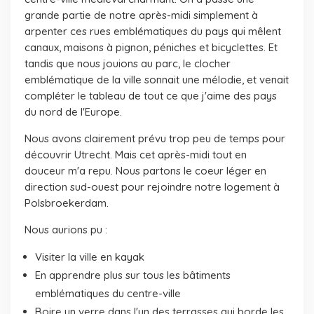
grande partie de notre après-midi simplement à
arpenter ces rues emblématiques du pays qui mêlent
canaux, maisons à pignon, péniches et bicyclettes. Et
tandis que nous jouions au parc, le clocher
emblématique de la ville sonnait une mélodie, et venait
compléter le tableau de tout ce que j'aime des pays
du nord de l'Europe.
Nous avons clairement prévu trop peu de temps pour
découvrir Utrecht. Mais cet après-midi tout en
douceur m'a repu. Nous partons le coeur léger en
direction sud-ouest pour rejoindre notre logement à
Polsbroekerdam.
Nous aurions pu :
Visiter la ville en kayak
En apprendre plus sur tous les bâtiments
emblématiques du centre-ville
Boire un verre dans l'un des terrasses qui borde les