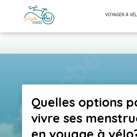
VOYAGER À VÉ
Quelles options p
vivre ses menstru
en voyage à vélo