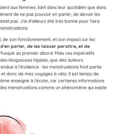
saient aux femmes, tant dans leur quotidien que dans
ntiment de ne pas pouvoir en parler, de devoir les
it pas. J'ai d'ailleurs été très bonne pour faire
enstruations.
, de son fonctionnement, et son impact sur les
d'en parler, de les laisser paraitre, et de
usqué au premier abord. Mais ces impératifs
 des blogueuses hippies, que des auteurs
endue à l'évidence : les menstruations font partie
s, et donc de mes voyages à vélo. Il est temps de
même enseigné à l'école, car certaines informations
on des menstruations comme un phénomène qui existe