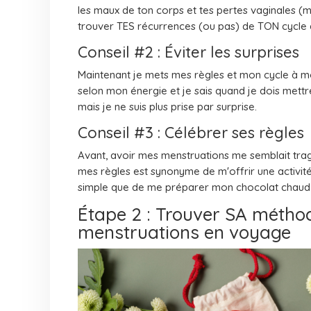
les maux de ton corps et tes pertes vaginales (m
trouver TES récurrences (ou pas) de TON cycle à 
Conseil #2 : Éviter les surprises
Maintenant je mets mes règles et mon cycle à mo
selon mon énergie et je sais quand je dois mettr
mais je ne suis plus prise par surprise.
Conseil #3 : Célébrer ses règles
Avant, avoir mes menstruations me semblait tragi
mes règles est synonyme de m'offrir une activité 
simple que de me préparer mon chocolat chaud 
Étape 2 : Trouver SA métho
menstruations en voyage