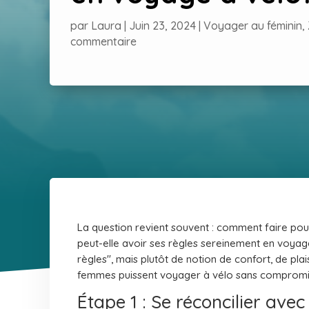
par
Laura
|
Juin 23, 2024
|
Voyager au féminin
,
commentaire
La question revient souvent : comment faire p
peut-elle avoir ses règles sereinement en voyage 
règles", mais plutôt de notion de confort, de plais
femmes puissent voyager à vélo sans compromi
Étape 1 : Se réconcilier avec