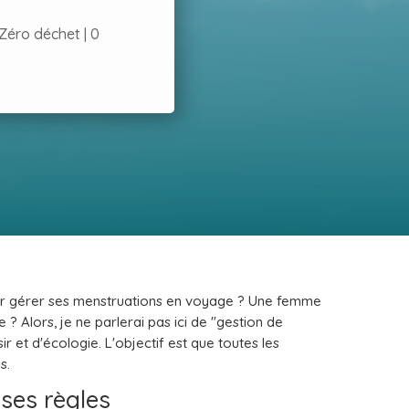
Zéro déchet
|
0
our gérer ses menstruations en voyage ? Une femme
? Alors, je ne parlerai pas ici de "gestion de
ir et d'écologie. L'objectif est que toutes les
s.
 ses règles