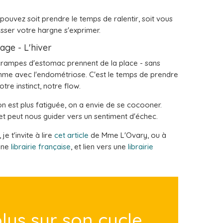
pouvez soit prendre le temps de ralentir, soit vous
isser votre hargne s'exprimer.
age - L'hiver
s crampes d'estomac prennent de la place - sans
mme avec l'endométriose. C'est le temps de prendre
tre instinct, notre flow.
n est plus fatiguée, on a envie de se cocooner.
t peut nous guider vers un sentiment d'échec.
e t'invite à lire
cet article
de Mme L'Ovary, ou à
 une
librairie française
, et lien vers une
librairie
lus sur son cycle