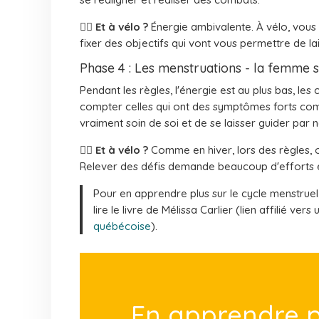
🚴‍♀️
Et à vélo ?
Énergie ambivalente. À vélo, vous 
fixer des objectifs qui vont vous permettre de la
Phase 4 : Les menstruations - la femme s
Pendant les règles, l'énergie est au plus bas, le
compter celles qui ont des symptômes forts co
vraiment soin de soi et de se laisser guider par no
🚴‍♀️
Et à vélo ?
Comme en hiver, lors des règles, o
Relever des défis demande beaucoup d'efforts e
Pour en apprendre plus sur le cycle menstruel, j
lire le livre de Mélissa Carlier (lien affilié vers
québécoise
).
En apprendre p