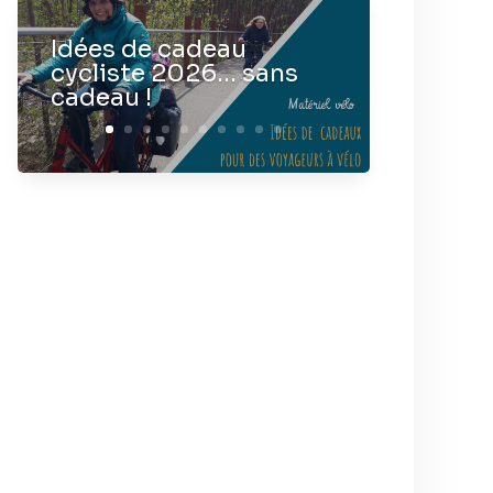
Idées de cadeau
cycliste 2026… sans
cadeau !