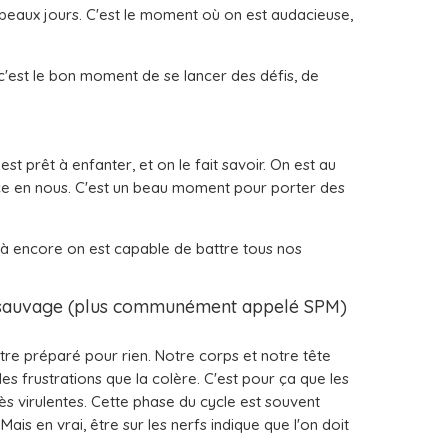
s beaux jours. C'est le moment où on est audacieuse,
, c'est le bon moment de se lancer des défis, de
st prêt à enfanter, et on le fait savoir. On est au
nce en nous. C'est un beau moment pour porter des
, là encore on est capable de battre tous nos
me sauvage (plus communément appelé SPM)
re préparé pour rien. Notre corps et notre tête
es frustrations que la colère. C'est pour ça que les
s virulentes. Cette phase du cycle est souvent
is en vrai, être sur les nerfs indique que l'on doit