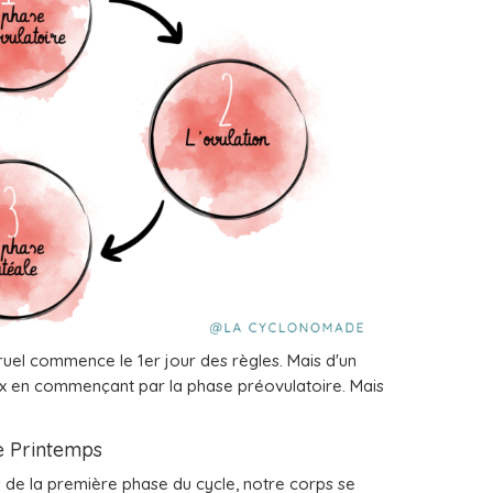
truel commence le 1er jour des règles. Mais d'un
ux en commençant par la phase préovulatoire. Mais
Le Printemps
s de la première phase du cycle, notre corps se