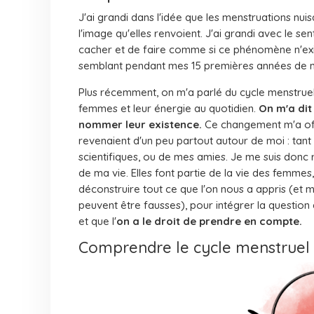
J'ai grandi dans l'idée que les menstruations nui
l'image qu'elles renvoient. J'ai grandi avec le se
cacher et de faire comme si ce phénomène n'exista
semblant pendant mes 15 premières années de m
Plus récemment, on m'a parlé du cycle menstruel
femmes et leur énergie au quotidien.
On m'a dit 
nommer leur existence.
Ce changement m'a off
revenaient d'un peu partout autour de moi : tant
scientifiques, ou de mes amies. Je me suis donc r
de ma vie. Elles font partie de la vie des femme
déconstruire tout ce que l'on nous a appris (et 
peuvent être fausses), pour intégrer la questi
et que l'
on a le droit de prendre en compte.
Comprendre le cycle menstruel