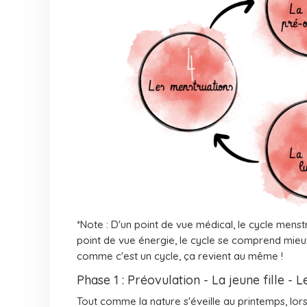
*Note : D'un point de vue médical, le cycle mens
point de vue énergie, le cycle se comprend mie
comme c'est un cycle, ça revient au même !
Phase 1 : Préovulation - La jeune fille - 
Tout comme la nature s'éveille au printemps, lor