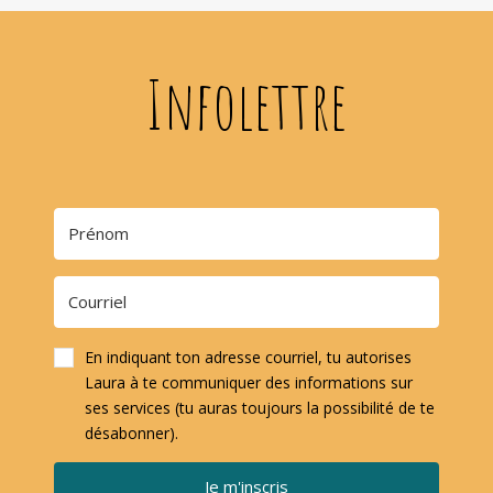
Infolettre
En indiquant ton adresse courriel, tu autorises
Laura à te communiquer des informations sur
ses services (tu auras toujours la possibilité de te
désabonner).
Je m'inscris