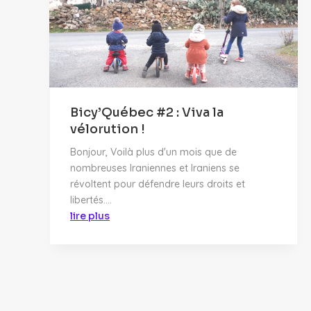
Bicy’Québec #2 : Viva la
vélorution !
Bonjour, Voilà plus d'un mois que de
nombreuses Iraniennes et Iraniens se
révoltent pour défendre leurs droits et
libertés....
lire plus