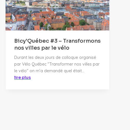
Bicy’Québec #3 – Transformons
nos villes par le vélo
Durant les deux jours de colloque organisé
par Vélo Québec "Transformer nos villes par
le vélo" on m’a demandé quel était...
lire plus