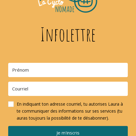
Infolettre
En indiquant ton adresse courriel, tu autorises Laura à
te communiquer des informations sur ses services (tu
auras toujours la possibilité de te désabonner).
Je m'inscris