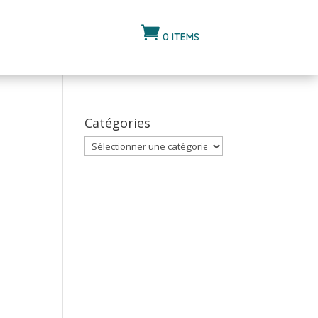

0 ITEMS
Catégories
Catégories