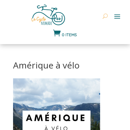

0 ITEMS
Amérique à vélo