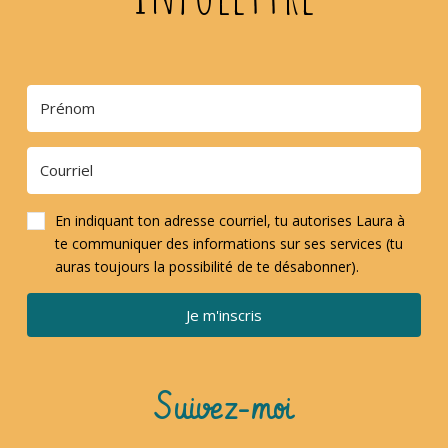
En indiquant ton adresse courriel, tu autorises Laura à
te communiquer des informations sur ses services (tu
auras toujours la possibilité de te désabonner).
Je m'inscris
Suivez-moi